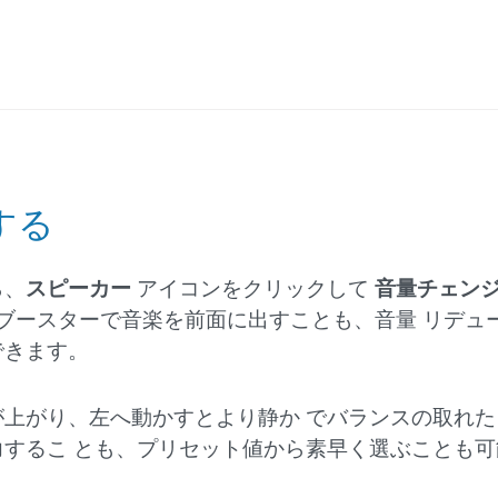
する
ら、
スピーカー
アイコンをクリックして
音量チェン
ブースターで音楽を前面に出すことも、音量 リデュ
できます。
上がり、左へ動かすとより静か でバランスの取れた
するこ とも、プリセット値から素早く選ぶことも可