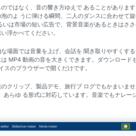
のではなく、音の響き方ゆえで あることがあります
泡のよ うに弾ける瞬間、二人のダンスに合わせて旋
るいは市場の短い広告で、背景音楽があるときはささ
思い浮かべてください。
な場面では音量を上げ、会話を 聞き取りやすくする
は MP4 動画の音を大きくできます。ダウンロード
バイスのブラウザーで開くだけです。
のクリップ、製品デモ、旅行ブ ログでもかまいませ
 AVI など、あらゆ る形式に対応しています。音楽でもナレー
。