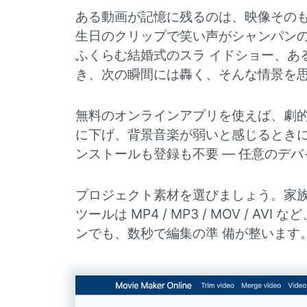
ある動画が記憶に残るのは、映像そのも
生日のクリップで笑い声がシャンパンの
ふくらむ結婚式のスラ イドショー、あ
き、次の瞬間には轟く、そんな情景を
無料のオンラインアプリを使えば、劇的
に下げ、背景音楽が弱いと感じるときに
ンストールも登録も不要 — 任意のデ
プロジェクト素材を選びましょう。家族
ツールは MP4 / MP3 / MOV /
ンでも、数秒で編集の準 備が整います