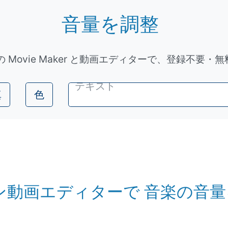
音量を調整
 Movie Maker と動画エディターで、登録不要・
真
色
ン動画エディターで 音楽の音量