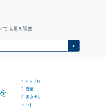
無料で 音量を調整
+
1. アップロード
2: 音量
を
3: 書き出し
ヒント