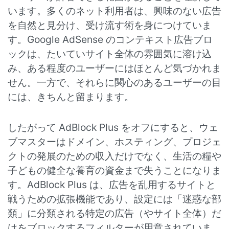
います。多くのネット利用者は、興味のない広告
を自然と見分け、受け流す術を身につけていま
す。Google AdSense のコンテキスト広告ブロ
ックは、たいていサイト全体の雰囲気に溶け込
み、ある程度のユーザーにはほとんど気づかれま
せん。一方で、それらに関心のあるユーザーの目
には、きちんと留まります。
したがって AdBlock Plus をオフにすると、ウェ
ブマスターはドメイン、ホスティング、プロジェ
クトの発展のための収入だけでなく、生活の糧や
子どもの健全な養育の資金まで失うことになりま
す。AdBlock Plus は、広告を乱用するサイトと
戦うための拡張機能であり、設定には「迷惑な部
類」に分類される特定の広告（やサイト全体）だ
けをブロックするフィルターが用意されていま